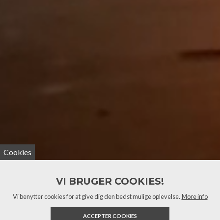
Cookies
VI BRUGER COOKIES!
Vi benytter cookies for at give dig den bedst mulige oplevelse.
More info
ACCEPTER COOKIES